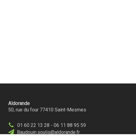
Aldorande
50, rue du four 77410 Saint-Mesmes
01 60 22 13 28 - 06 11 88 95 59
Baudouin.soulis@aldorande.fr