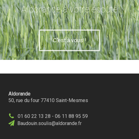
Aldorande à votre écoute
C'est à vous !
Aldorande
50, rue du four 77410 Saint-Mesmes
01 60 22 13 28 - 06 11 88 95 59
Baudouin.soulis@aldorande.fr